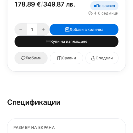
178.89 €
/
349.87 лв.
По заявка
4-6 седмици
Добави в количка
Купи на изплащане
Любими
Сравни
Сподели
Спецификации
РАЗМЕР НА ЕКРАНА