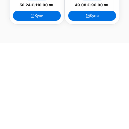
56.24 €
/
110.00 лв.
49.08 €
/
96.00 лв.
Купи
Купи