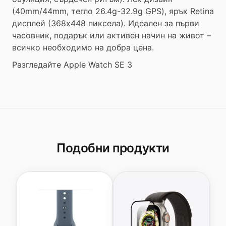
(40mm/44mm, тегло 26.4g-32.9g GPS), ярък Retina
дисплей (368x448 пиксела). Идеален за първи
часовник, подарък или активен начин на живот –
всичко необходимо на добра цена.
Разгледайте Apple Watch SE 3
Подобни продукти