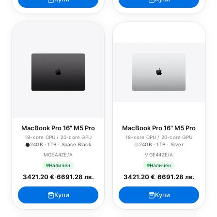
MacBook Pro 16" M5 Pro
MacBook Pro 16" M5 Pro
18-core CPU / 20-core GPU
18-core CPU / 20-core GPU
24GB · 1TB · Space Black
24GB · 1TB · Silver
MGEA4ZE/A
MGE44ZE/A
Наличен
Наличен
3421.20 €
/
6691.28 лв.
3421.20 €
/
6691.28 лв.
Купи
Купи