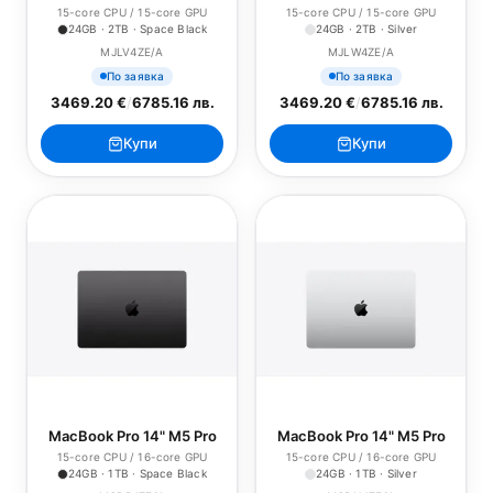
15-core CPU / 15-core GPU
15-core CPU / 15-core GPU
24GB · 2TB · Space Black
24GB · 2TB · Silver
MJLV4ZE/A
MJLW4ZE/A
По заявка
По заявка
3469.20 €
/
6785.16 лв.
3469.20 €
/
6785.16 лв.
Купи
Купи
MacBook Pro 14" M5 Pro
MacBook Pro 14" M5 Pro
15-core CPU / 16-core GPU
15-core CPU / 16-core GPU
24GB · 1TB · Space Black
24GB · 1TB · Silver