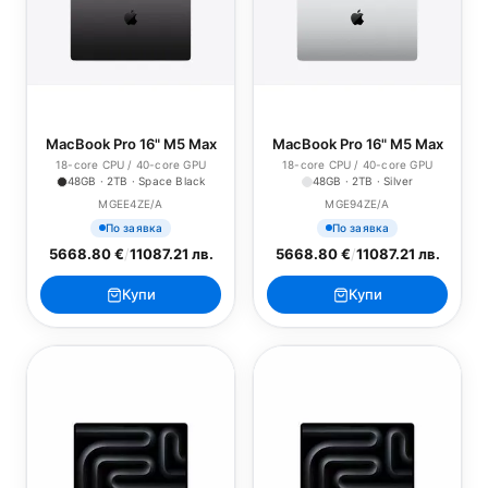
MacBook Pro 16" M5 Max
MacBook Pro 16" M5 Max
18-core CPU / 40-core GPU
18-core CPU / 40-core GPU
48GB · 2TB · Space Black
48GB · 2TB · Silver
MGEE4ZE/A
MGE94ZE/A
По заявка
По заявка
5668.80 €
/
11087.21 лв.
5668.80 €
/
11087.21 лв.
Купи
Купи