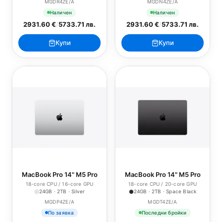
MGDR4ZE/A
MGDN4ZE/A
Наличен
Наличен
2931.60 €
/
5733.71 лв.
2931.60 €
/
5733.71 лв.
Купи
Купи
MacBook Pro 14" M5 Pro
MacBook Pro 14" M5 Pro
18-core CPU / 16-core GPU
18-core CPU / 20-core GPU
24GB · 2TB · Silver
24GB · 2TB · Space Black
MGDP4ZE/A
MGDT4ZE/A
По заявка
Последни бройки