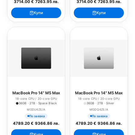
3714.00 €
/
7263.95 лв.
3714.00 €
/
7263.95 лв.
Купи
Купи
MacBook Pro 14" M5 Max
MacBook Pro 14" M5 Max
18-core CPU / 20-core GPU
18-core CPU / 20-core GPU
36GB · 2TB · Space Black
36GB · 2TB · Silver
MGDU4ZE/A
MGDQ4ZE/A
По заявка
По заявка
4789.20 €
/
9366.86 лв.
4789.20 €
/
9366.86 лв.
Купи
Купи