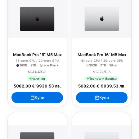
MacBook Pro 16" M5 Max
MacBook Pro 16" M5 Max
18-core CPU / 20-core GPU
18-core CPU / 20-core GPU
36GB · 2TB · Space Black
36GB · 2TB · Silver
MGED4ZE/A
MGE74ZE/A
Наличен
Последни бройки
5082.00 €
/
9939.53 лв.
5082.00 €
/
9939.53 лв.
Купи
Купи