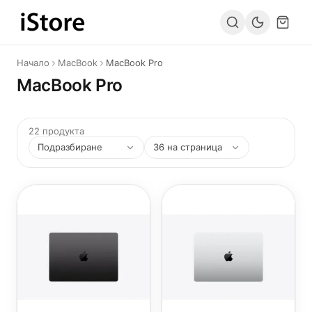
Към съдържанието
Начало
MacBook
MacBook Pro
MacBook Pro
22 продукта