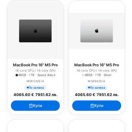
MacBook Pro 16" M5 Pro
MacBook Pro 16" M5 Pro
18-core CPU / 16-core GPU
18-core CPU / 16-core GPU
48GB · 1TB · Space Black
48GB · 1TB · Silver
MGEC4ZE/A
MGE64ZE/A
По заявка
По заявка
4065.60 €
/
7951.62 лв.
4065.60 €
/
7951.62 лв.
Купи
Купи