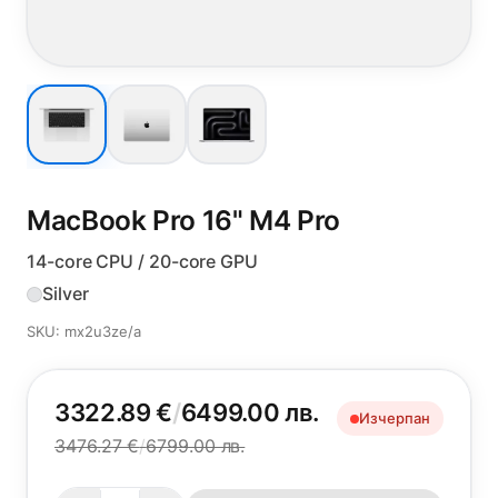
MacBook Pro 16"
M4 Pro
14-core CPU / 20-core GPU
Silver
SKU: mx2u3ze/a
3322.89 €
/
6499.00 лв.
Изчерпан
3476.27 €
/
6799.00 лв.