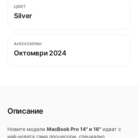
ЦВЯТ
Silver
АНОНСИРАН
Октомври 2024
Описание
Новите модели
MacBook Pro 14" и 16"
идват с
най-новата гама процесори, специално