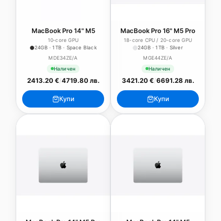
MacBook Pro 14" M5
MacBook Pro 16" M5 Pro
10‑core GPU
18-core CPU / 20-core GPU
24GB · 1TB · Space Black
24GB · 1TB · Silver
MDE34ZE/A
MGE44ZE/A
Наличен
Наличен
2413.20 €
/
4719.80 лв.
3421.20 €
/
6691.28 лв.
Купи
Купи