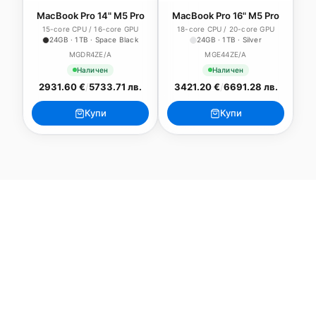
MacBook Pro 14" M5 Pro
MacBook Pro 16" M5 Pro
15-core CPU / 16-core GPU
18-core CPU / 20-core GPU
24GB · 1TB · Space Black
24GB · 1TB · Silver
MGDR4ZE/A
MGE44ZE/A
Наличен
Наличен
2931.60 €
/
5733.71 лв.
3421.20 €
/
6691.28 лв.
Купи
Купи