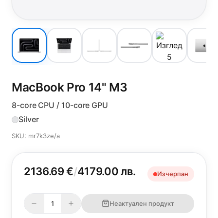
MacBook Pro 14"
M3
8-core CPU / 10-core GPU
Silver
SKU: mr7k3ze/a
2136.69 €
/
4179.00 лв.
Изчерпан
Неактуален продукт