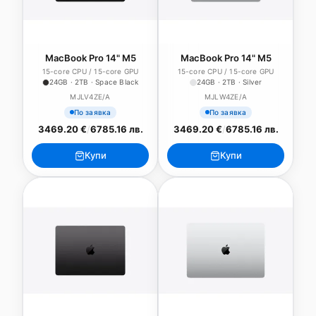
MacBook Pro 14" M5
MacBook Pro 14" M5
15-core CPU / 15-core GPU
15-core CPU / 15-core GPU
24GB · 2TB · Space Black
24GB · 2TB · Silver
MJLV4ZE/A
MJLW4ZE/A
По заявка
По заявка
3469.20 €
/
6785.16 лв.
3469.20 €
/
6785.16 лв.
Купи
Купи