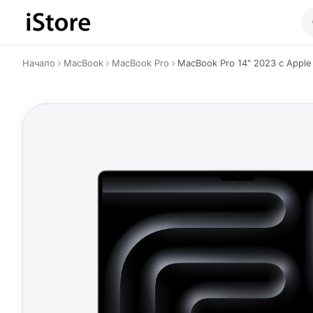
Към съдържанието
Начало
MacBook
MacBook Pro
MacBook Pro 14" 2023 с Apple 