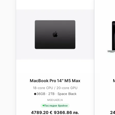
MacBook Pro 14" M5 Max
18-core CPU / 20-core GPU
36GB · 2TB · Space Black
MGDU4ZE/A
Последни бройки
4789.20 €
/
9366.86 лв.
24