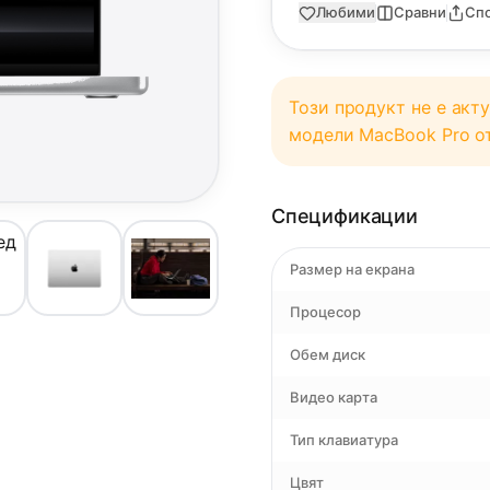
Любими
Сравни
Сп
Този продукт не е акт
модели MacBook Pro 
Спецификации
Размер на екрана
Процесор
Обем диск
Видео карта
Тип клавиатура
Цвят