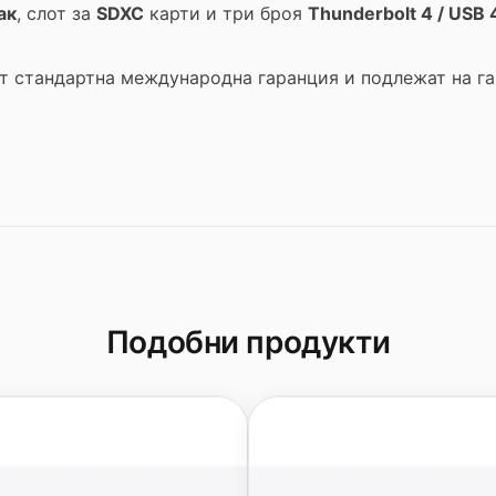
ак
, слот за
SDXC
карти и три броя
Thunderbolt 4 / USB 
т стандартна международна гаранция и подлежат на г
Подобни продукти