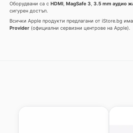
Оборудвани са с
HDMI
,
MagSafe 3
,
3.5 mm аудио ж
сигурен достъп.
Всички Apple продукти предлагани от
iStore.bg
има
Provider
(официални сервизни центрове на Apple).