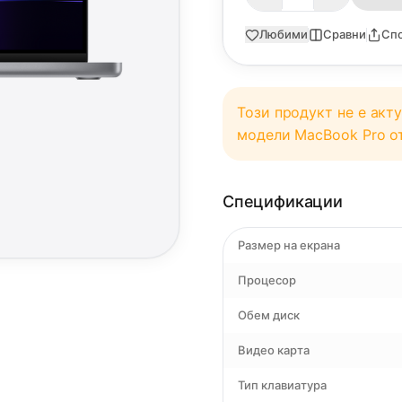
Любими
Сравни
Сп
Този продукт не е акт
модели MacBook Pro 
Спецификации
Размер на екрана
Процесор
Обем диск
Видео карта
Тип клавиатура