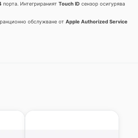
4
порта. Интегрираният
Touch ID
сензор осигурява
аранционно обслужване от
Apple Authorized Service