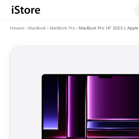
Към съдържанието
Начало
MacBook
MacBook Pro
MacBook Pro 14" 2023 с Apple