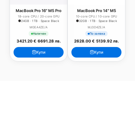
MacBook Pro 16" M5 Pro
MacBook Pro 14" M5
18-core CPU / 20-core GPU
10-core CPU / 10-core GPU
24GB · 1TB · Space Black
32GB · 1TB · Space Black
MGEA4ZE/A
MJ3D4ZE/A
Наличен
По заявка
3421.20 €
/
6691.28 лв.
2628.00 €
/
5139.92 лв.
Купи
Купи