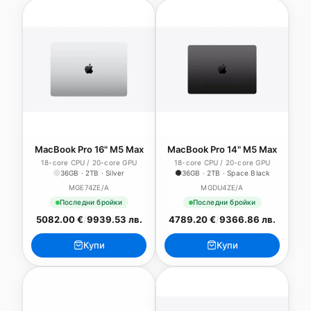
MacBook Pro 16" M5 Max
MacBook Pro 14" M5 Max
18-core CPU / 20-core GPU
18-core CPU / 20-core GPU
36GB · 2TB · Silver
36GB · 2TB · Space Black
MGE74ZE/A
MGDU4ZE/A
Последни бройки
Последни бройки
5082.00 €
/
9939.53 лв.
4789.20 €
/
9366.86 лв.
Купи
Купи