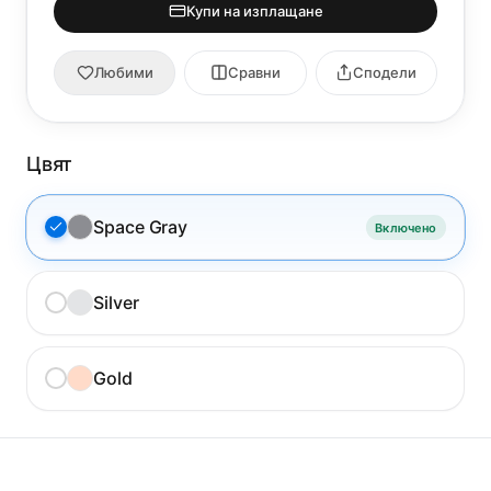
Купи на изплащане
Любими
Сравни
Сподели
Цвят
Space Gray
Включено
Silver
Gold