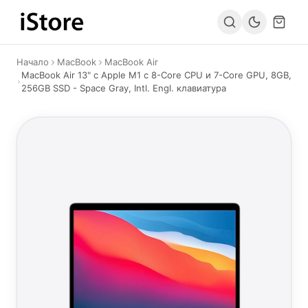
Към съдържанието
Начало
MacBook
MacBook Air
MacBook Air 13" с Apple M1 с 8-Core CPU и 7-Core GPU, 8GB,
256GB SSD - Space Gray, Intl. Engl. клавиатура