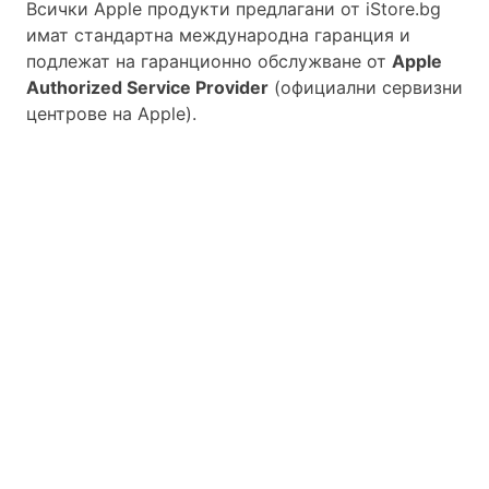
Всички Apple продукти предлагани от
iStore.bg
имат стандартна международна гаранция и
подлежат на гаранционно обслужване от
Apple
Authorized Service Provider
(официални сервизни
центрове на Apple).