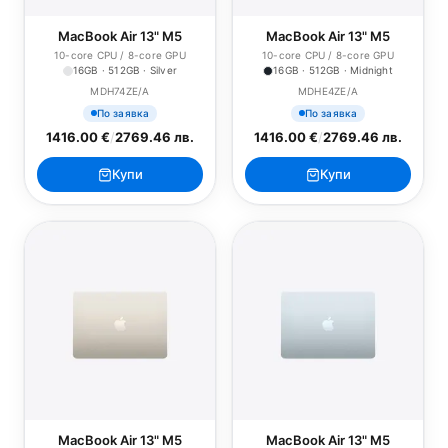
MacBook Air 13" M5
MacBook Air 13" M5
10-core CPU / 8-core GPU
10-core CPU / 8-core GPU
16GB · 512GB · Silver
16GB · 512GB · Midnight
MDH74ZE/A
MDHE4ZE/A
По заявка
По заявка
1416.00 €
/
2769.46 лв.
1416.00 €
/
2769.46 лв.
Купи
Купи
MacBook Air 13" M5
MacBook Air 13" M5