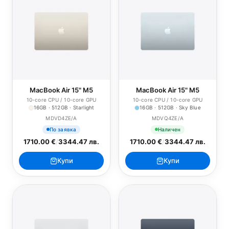
MacBook Air 15" M5
MacBook Air 15" M5
10-core CPU / 10-core GPU
10-core CPU / 10-core GPU
16GB · 512GB · Starlight
16GB · 512GB · Sky Blue
MDVD4ZE/A
MDVQ4ZE/A
По заявка
Наличен
1710.00 €
/
3344.47 лв.
1710.00 €
/
3344.47 лв.
Купи
Купи