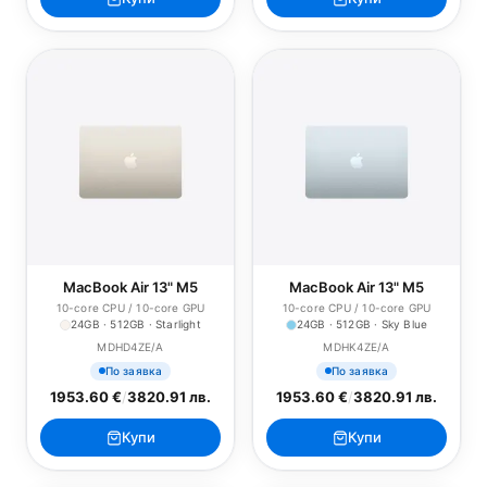
MacBook Air 13" M5
MacBook Air 13" M5
10-core CPU / 10-core GPU
10-core CPU / 10-core GPU
24GB · 512GB · Starlight
24GB · 512GB · Sky Blue
MDHD4ZE/A
MDHK4ZE/A
По заявка
По заявка
1953.60 €
/
3820.91 лв.
1953.60 €
/
3820.91 лв.
Купи
Купи