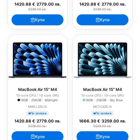
1420.88 €
/
2779.00 лв.
1420.88 €
/
2779.00 лв.
3039.00 лв.
3039.00 лв.
Купи
Купи
MacBook Air 15" M4
MacBook Air 15" M4
10-core CPU / 10-core GPU
10-core CPU / 10-core GPU
16GB · 256GB · Midnight
16GB · 256GB · Sky Blue
MW1L3ZE/A
MC7C4ZE/A
По заявка
По заявка
1420.88 €
/
2779.00 лв.
1666.30 €
/
3259.00 лв.
3039.00 лв.
3529.00 лв.
Купи
Купи