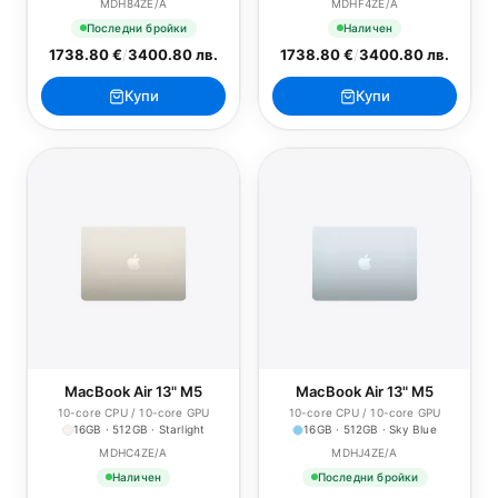
MDH84ZE/A
MDHF4ZE/A
Последни бройки
Наличен
1738.80 €
/
3400.80 лв.
1738.80 €
/
3400.80 лв.
Купи
Купи
MacBook Air 13" M5
MacBook Air 13" M5
10-core CPU / 10-core GPU
10-core CPU / 10-core GPU
16GB · 512GB · Starlight
16GB · 512GB · Sky Blue
MDHC4ZE/A
MDHJ4ZE/A
Наличен
Последни бройки