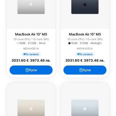
MacBook Air 15" M5
MacBook Air 15" M5
10-core CPU / 10-core GPU
10-core CPU / 10-core GPU
16GB · 512GB · Silver
16GB · 512GB · Midnight
MDVA4ZE/A
MDVK4ZE/A
По заявка
По заявка
2031.60 €
/
3973.46 лв.
2031.60 €
/
3973.46 лв.
Купи
Купи