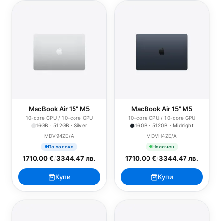
MacBook Air 15" M5
MacBook Air 15" M5
10-core CPU / 10-core GPU
10-core CPU / 10-core GPU
16GB · 512GB · Silver
16GB · 512GB · Midnight
MDV94ZE/A
MDVH4ZE/A
По заявка
Наличен
1710.00 €
/
3344.47 лв.
1710.00 €
/
3344.47 лв.
Купи
Купи