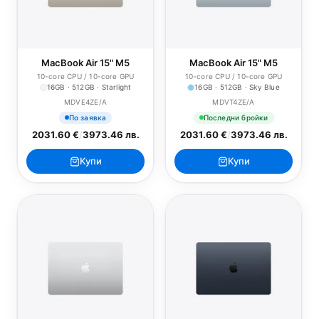
MacBook Air 15" M5
MacBook Air 15" M5
10-core CPU / 10-core GPU
10-core CPU / 10-core GPU
16GB · 512GB · Starlight
16GB · 512GB · Sky Blue
MDVE4ZE/A
MDVT4ZE/A
По заявка
Последни бройки
2031.60 €
/
3973.46 лв.
2031.60 €
/
3973.46 лв.
Купи
Купи