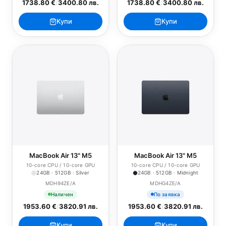
1738.80 €
/
3400.80 лв.
1738.80 €
/
3400.80 лв.
Купи
Купи
MacBook Air 13" M5
MacBook Air 13" M5
10-core CPU / 10-core GPU
10-core CPU / 10-core GPU
24GB · 512GB · Silver
24GB · 512GB · Midnight
MDH94ZE/A
MDHG4ZE/A
Наличен
По заявка
1953.60 €
/
3820.91 лв.
1953.60 €
/
3820.91 лв.
Купи
Купи