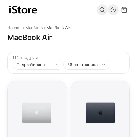
Към съдържанието
Начало
MacBook
MacBook Air
MacBook Air
114 продукта