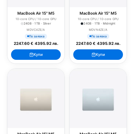
MacBook Air 15" M5
MacBook Air 15" M5
10-core CPU / 10-core GPU
10-core CPU / 10-core GPU
24GB · 1TB · Silver
24GB · 1TB · Midnight
MDVC4ZE/A
MDVN4ZE/A
По заявка
По заявка
2247.60 €
/
4395.92 лв.
2247.60 €
/
4395.92 лв.
Купи
Купи