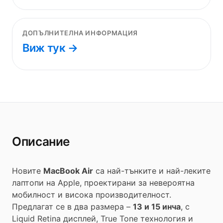
ДОПЪЛНИТЕЛНА ИНФОРМАЦИЯ
Виж тук →
Описание
Новите
MacBook Air
са най-тънките и най-леките
лаптопи на Apple, проектирани за невероятна
мобилност и висока производителност.
Предлагат се в два размера –
13 и 15 инча
, с
Liquid Retina дисплей, True Tone технология и