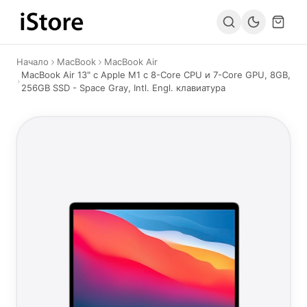
Към съдържанието
Начало
MacBook
MacBook Air
MacBook Air 13" с Apple M1 с 8-Core CPU и 7-Core GPU, 8GB,
256GB SSD - Space Gray, Intl. Engl. клавиатура