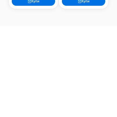
Купи
Купи