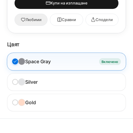
Купи на изплащане
Любими
Сравни
Сподели
Цвят
Space Gray
Включено
Silver
Gold