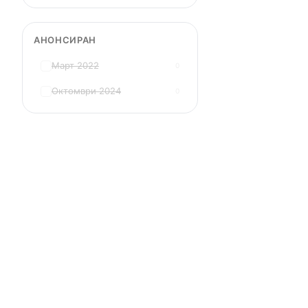
АНОНСИРАН
Март 2022
0
Октомври 2024
0