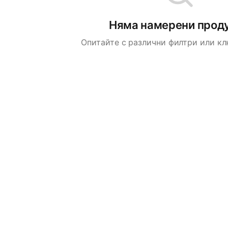
Няма намерени прод
Опитайте с различни филтри или к