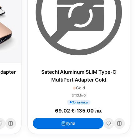
Adapter
Satechi Aluminum SLIM Type-C
MultiPort Adapter Gold
Gold
STCMAG
По заявка
69.02 €
/
135.00 лв.
Купи