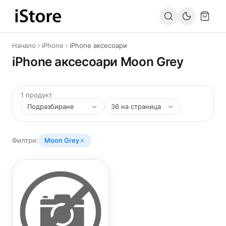
Към съдържанието
Начало
iPhone
iPhone аксесоари
iPhone аксесоари Moon Grey
1 продукт
Филтри:
Moon Grey