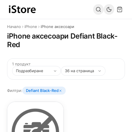
Към съдържанието
Начало
iPhone
iPhone аксесоари
iPhone аксесоари Defiant Black-
Red
1 продукт
Филтри:
Defiant Black-Red