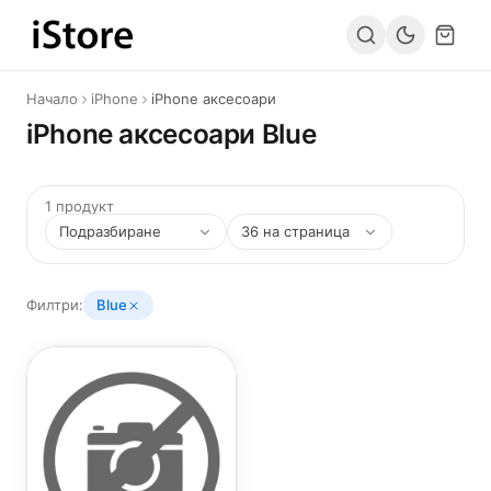
Към съдържанието
Начало
iPhone
iPhone аксесоари
iPhone аксесоари Blue
1 продукт
Филтри:
Blue