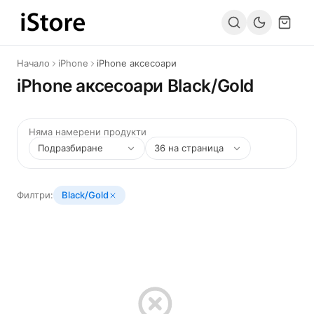
Към съдържанието
Начало
iPhone
iPhone аксесоари
iPhone аксесоари Black/Gold
Няма намерени продукти
Филтри:
Black/Gold