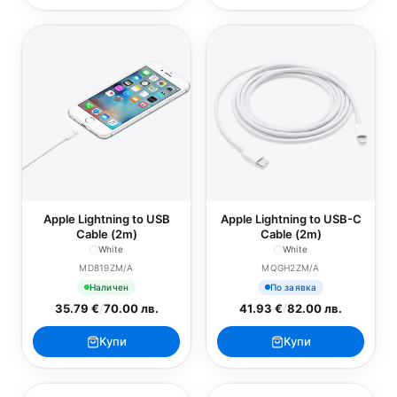
Apple Lightning to USB
Apple Lightning to USB-C
Cable (2m)
Cable (2m)
White
White
MD819ZM/A
MQGH2ZM/A
Наличен
По заявка
35.79 €
/
70.00 лв.
41.93 €
/
82.00 лв.
Купи
Купи