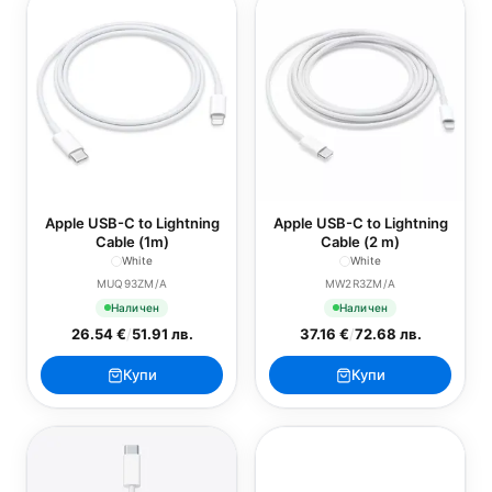
Apple USB-C to Lightning
Apple USB-C to Lightning
Cable (1m)
Cable (2 m)
White
White
MUQ93ZM/A
MW2R3ZM/A
Наличен
Наличен
26.54 €
/
51.91 лв.
37.16 €
/
72.68 лв.
Купи
Купи