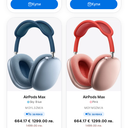
Купи
Купи
AirPods Max
AirPods Max
Sky Blue
Pink
MGYL3ZM/A
MGYM3ZM/A
По заявка
По заявка
664.17 €
/
1299.00 лв.
664.17 €
/
1299.00 лв.
1499.00 лв.
1499.00 лв.