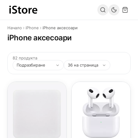
Към съдържанието
Начало
iPhone
iPhone аксесоари
iPhone аксесоари
82 продукта