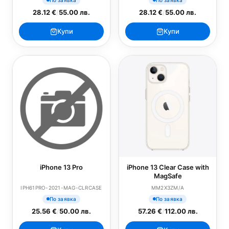
28.12 €
/
55.00 лв.
28.12 €
/
55.00 лв.
Купи
Купи
iPhone 13 Pro
iPhone 13 Clear Case with
MagSafe
IPH61PRO-2021-MAG-CLRCASE
MM2X3ZM/A
По заявка
По заявка
25.56 €
/
50.00 лв.
57.26 €
/
112.00 лв.