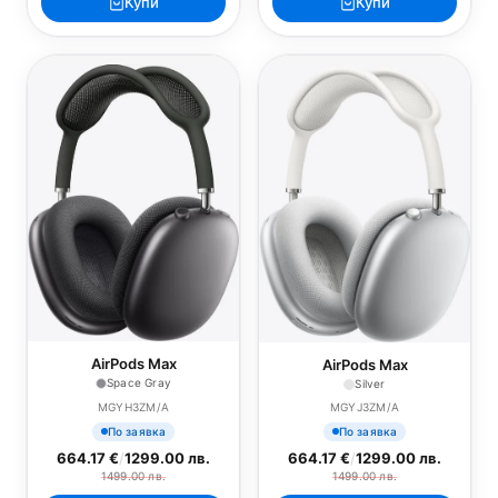
Купи
Купи
AirPods Max
AirPods Max
Space Gray
Silver
MGYH3ZM/A
MGYJ3ZM/A
По заявка
По заявка
664.17 €
/
1299.00 лв.
664.17 €
/
1299.00 лв.
1499.00 лв.
1499.00 лв.