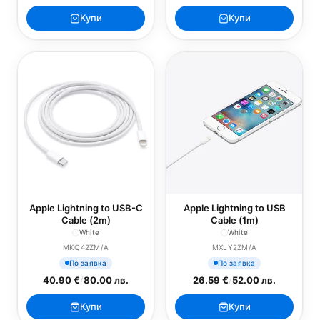
Купи
Купи
Apple Lightning to USB-C
Apple Lightning to USB
Cable (2m)
Cable (1m)
White
White
MKQ42ZM/A
MXLY2ZM/A
По заявка
По заявка
40.90 €
/
80.00 лв.
26.59 €
/
52.00 лв.
Купи
Купи