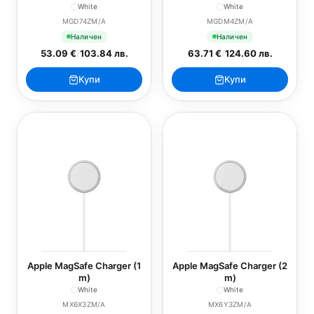
White
White
MGD74ZM/A
MGDM4ZM/A
Наличен
Наличен
53.09 €
/
103.84 лв.
63.71 €
/
124.60 лв.
Купи
Купи
Apple MagSafe Charger (1
Apple MagSafe Charger (2
m)
m)
White
White
MX6X3ZM/A
MX6Y3ZM/A