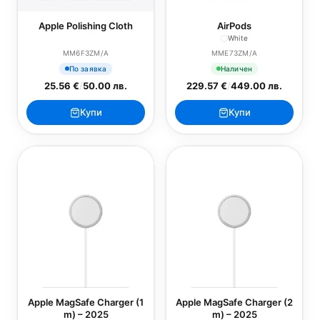
Apple Polishing Cloth
AirPods
White
MM6F3ZM/A
MME73ZM/A
По заявка
Наличен
25.56 €
/
50.00 лв.
229.57 €
/
449.00 лв.
Купи
Купи
Apple MagSafe Charger (1
Apple MagSafe Charger (2
m) – 2025
m) – 2025