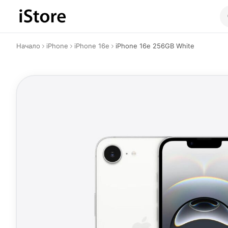
Към съдържанието
Начало
iPhone
iPhone 16e
iPhone 16e 256GB White