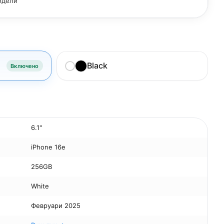
одели
Black
Включено
6.1"
iPhone 16e
256GB
White
Февруари 2025