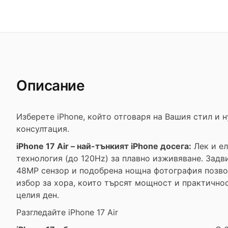
Описание
Изберете iPhone, който отговаря на Вашия стил и 
консултация.
iPhone 17 Air – най-тънкият iPhone досега:
Лек и ел
технология (до 120Hz) за плавно изживяване. Задв
48MP сензор и подобрена нощна фотография позволя
избор за хора, които търсят мощност и практично
целия ден.
Разгледайте iPhone 17 Air