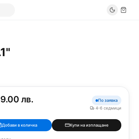
1"
9.00 лв.
По заявка
4-6 седмици
Добави в количка
Купи на изплащане