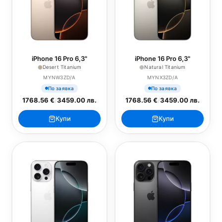
iPhone 16 Pro 6,3"
iPhone 16 Pro 6,3"
Desert Titanium
Natural Titanium
MYNW3ZD/A
MYNX3ZD/A
По заявка
По заявка
1768.56 €
/
3459.00 лв.
1768.56 €
/
3459.00 лв.
Купи
Купи