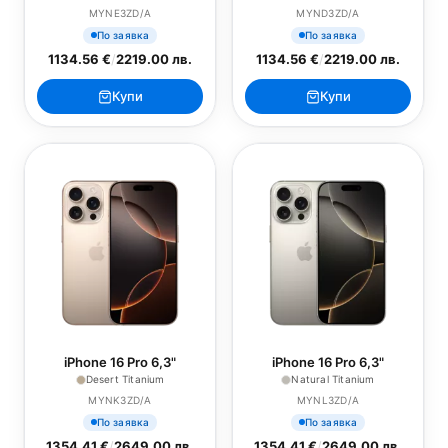
MYNE3ZD/A
MYND3ZD/A
По заявка
По заявка
1134.56 €
/
2219.00 лв.
1134.56 €
/
2219.00 лв.
Купи
Купи
iPhone 16 Pro 6,3"
iPhone 16 Pro 6,3"
Desert Titanium
Natural Titanium
MYNK3ZD/A
MYNL3ZD/A
По заявка
По заявка
1354.41 €
/
2649.00 лв.
1354.41 €
/
2649.00 лв.