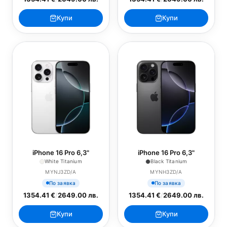
Купи
Купи
iPhone 16 Pro 6,3"
iPhone 16 Pro 6,3"
White Titanium
Black Titanium
MYNJ3ZD/A
MYNH3ZD/A
По заявка
По заявка
1354.41 €
/
2649.00 лв.
1354.41 €
/
2649.00 лв.
Купи
Купи