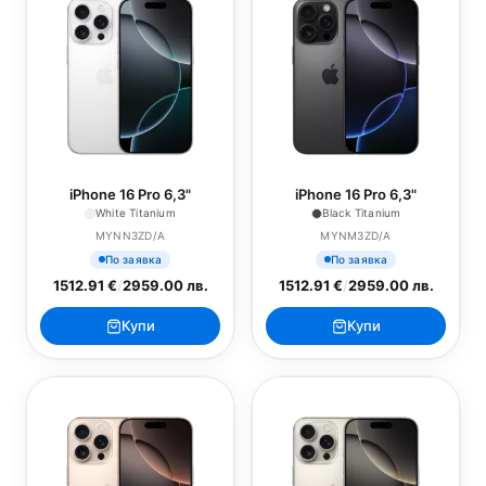
iPhone 16 Pro 6,3"
iPhone 16 Pro 6,3"
White Titanium
Black Titanium
MYNN3ZD/A
MYNM3ZD/A
По заявка
По заявка
1512.91 €
/
2959.00 лв.
1512.91 €
/
2959.00 лв.
Купи
Купи