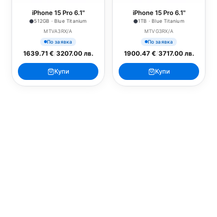
iPhone 15 Pro 6.1"
iPhone 15 Pro 6.1"
512GB · Blue Titanium
1TB · Blue Titanium
MTVA3RX/A
MTVG3RX/A
По заявка
По заявка
1639.71 €
/
3207.00 лв.
1900.47 €
/
3717.00 лв.
Купи
Купи