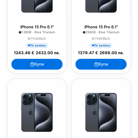
iPhone 15 Pro 6.1"
iPhone 15 Pro 6.1"
128GB · Blue Titanium
256GB · Blue Titanium
MTV03RX/A
MTV63RX/A
По заявка
По заявка
1243.46 €
/
2432.00 лв.
1379.47 €
/
2698.00 лв.
Купи
Купи