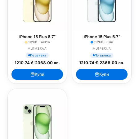
iPhone 15 Plus 6.7"
iPhone 15 Plus 6.7"
512GB · Yellow
512GB · Blue
MU1M3RX/A
MU1P3RX/A
По заявка
По заявка
1210.74 €
/
2368.00 лв.
1210.74 €
/
2368.00 лв.
Купи
Купи