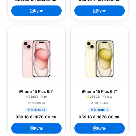
Купи
Купи
iPhone 15 Plus 6.7"
iPhone 15 Plus 6.7"
256GB · Pink
256GB · Yellow
MU193RX/A
MU1D3RX/A
По заявка
По заявка
959.18 €
/
1876.00 лв.
959.18 €
/
1876.00 лв.
Купи
Купи