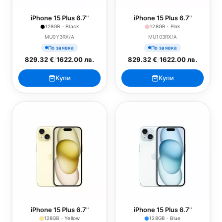
iPhone 15 Plus 6.7"
iPhone 15 Plus 6.7"
128GB · Black
128GB · Pink
MU0Y3RX/A
MU103RX/A
По заявка
По заявка
829.32 €
/
1622.00 лв.
829.32 €
/
1622.00 лв.
Купи
Купи
iPhone 15 Plus 6.7"
iPhone 15 Plus 6.7"
128GB · Yellow
128GB · Blue