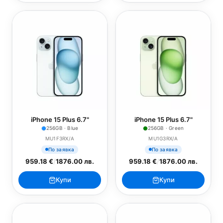
iPhone 15 Plus 6.7"
iPhone 15 Plus 6.7"
256GB · Blue
256GB · Green
MU1F3RX/A
MU1G3RX/A
По заявка
По заявка
959.18 €
/
1876.00 лв.
959.18 €
/
1876.00 лв.
Купи
Купи