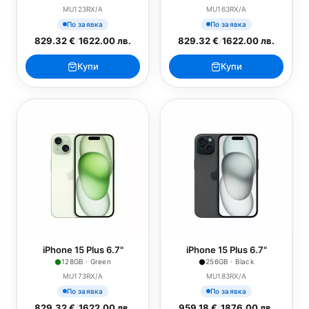
MU123RX/A
MU163RX/A
По заявка
По заявка
829.32 €
/
1622.00 лв.
829.32 €
/
1622.00 лв.
Купи
Купи
iPhone 15 Plus 6.7"
iPhone 15 Plus 6.7"
128GB · Green
256GB · Black
MU173RX/A
MU183RX/A
По заявка
По заявка
829.32 €
/
1622.00 лв.
959.18 €
/
1876.00 лв.