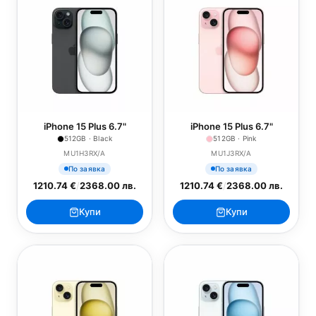
iPhone 15 Plus 6.7"
iPhone 15 Plus 6.7"
512GB · Black
512GB · Pink
MU1H3RX/A
MU1J3RX/A
По заявка
По заявка
1210.74 €
/
2368.00 лв.
1210.74 €
/
2368.00 лв.
Купи
Купи