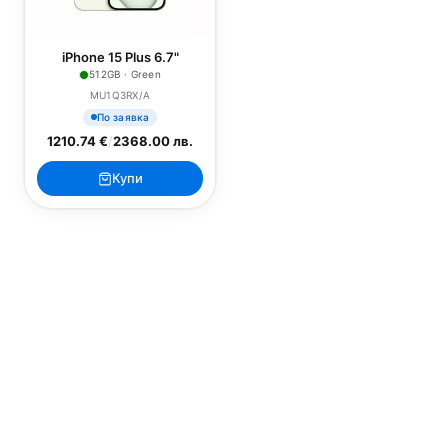
iPhone 15 Plus 6.7"
512GB · Green
MU1Q3RX/A
По заявка
1210.74 €
/
2368.00 лв.
Купи