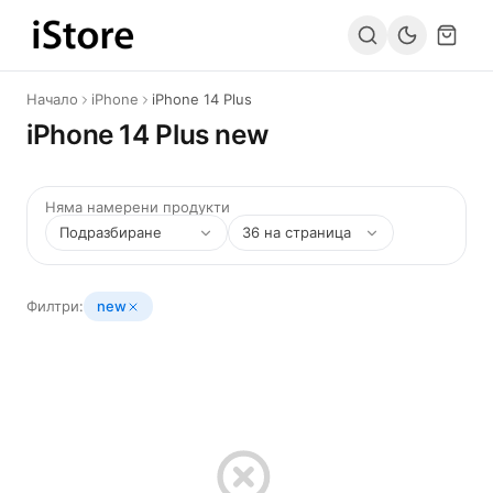
Към съдържанието
Начало
iPhone
iPhone 14 Plus
iPhone 14 Plus new
Няма намерени продукти
Филтри:
new