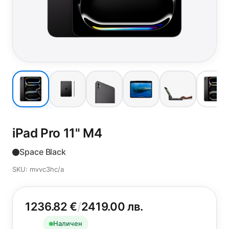
iPad Pro 11"
M4
Space Black
SKU: mvvc3hc/a
1236.82 €
/
2419.00 лв.
Наличен