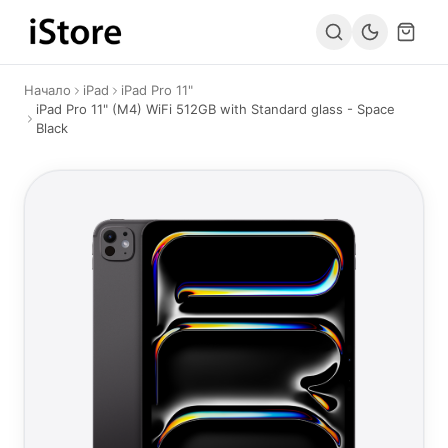
Към съдържанието
Начало
iPad
iPad Pro 11"
iPad Pro 11" (M4) WiFi 512GB with Standard glass - Space
Black