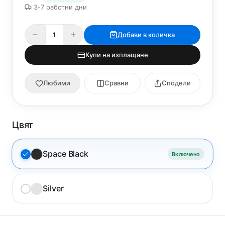
3-7 работни дни
Добави в количка
Купи на изплащане
Любими
Сравни
Сподели
Цвят
Space Black
Включено
Silver