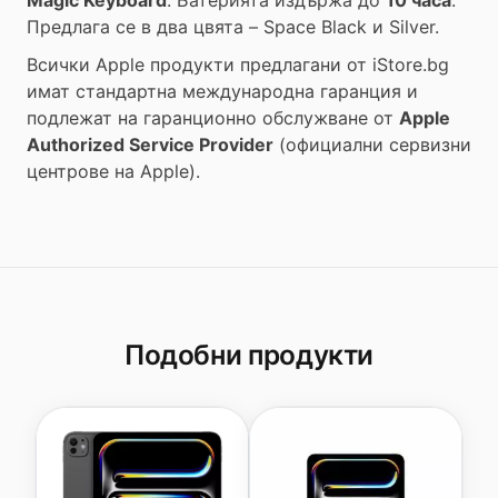
Magic Keyboard
. Батерията издържа до
10 часа
.
Предлага се в два цвята – Space Black и Silver.
Всички Apple продукти предлагани от
iStore.bg
имат стандартна международна гаранция и
подлежат на гаранционно обслужване от
Apple
Authorized Service Provider
(официални сервизни
центрове на Apple).
Подобни продукти