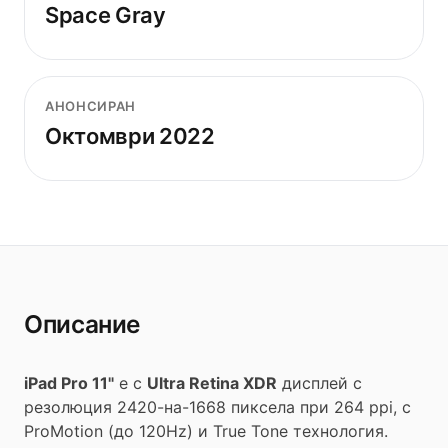
Space Gray
АНОНСИРАН
Октомври 2022
Описание
iPad Pro 11"
е с
Ultra Retina XDR
дисплей с
резолюция 2420-на-1668 пиксела при 264 ppi, с
ProMotion (до 120Hz) и True Tone технология.