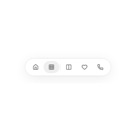
iPad Pro 11" (M4)
iPhone 17 Air
iPad Air (M4)
iPhone 17e
iPad Air (M3)
iPhone 16e
iPad аксесоари
iPhone 17 аксесоари
(M3/M4)
Всички (18) →
Всички (13) →
Watch
Аксесоари
Apple Watch 11
Клавиатури, мишки
Apple Watch 10
Монитори
Apple Watch 9
VESA стойки за
монитори
Apple Watch 8
Слушалки
Apple Watch Ultra 3
Mac Software
Apple Watch Ultra 2
Power Bank
Apple Watch Ultra
Здраве
Всички (9) →
Всички (8) →
HomeKit
Други