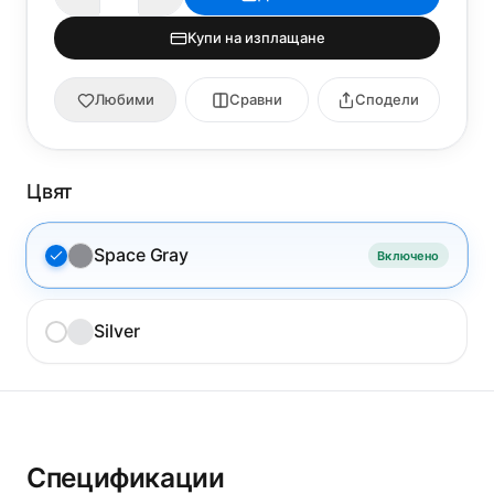
Купи на изплащане
Любими
Сравни
Сподели
Цвят
Space Gray
Включено
Silver
Спецификации