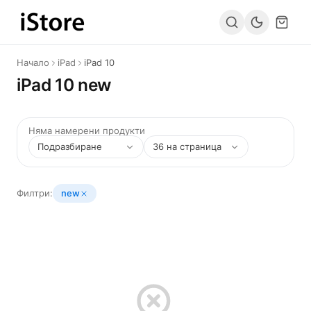
Към съдържанието
Начало
iPad
iPad 10
iPad 10 new
Няма намерени продукти
Филтри:
new