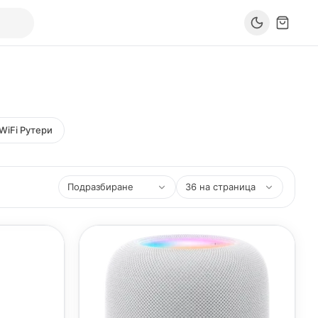
WiFi Рутери