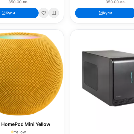
350.00 лв.
350.00 лв.
Купи
Купи
 HomePod Mini Yellow
Yellow