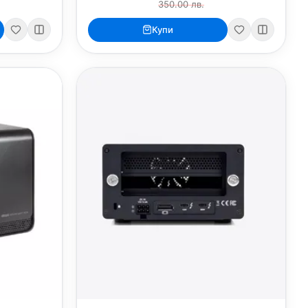
350.00 лв.
Купи