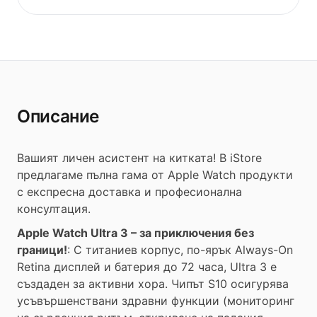
Описание
Вашият личен асистент на китката! В iStore
предлагаме пълна гама от Apple Watch продукти
с експресна доставка и професионална
консултация.
Apple Watch Ultra 3 – за приключения без
граници!
: С титаниев корпус, по-ярък Always-On
Retina дисплей и батерия до 72 часа, Ultra 3 е
създаден за активни хора. Чипът S10 осигурява
усъвършенствани здравни функции (мониторинг