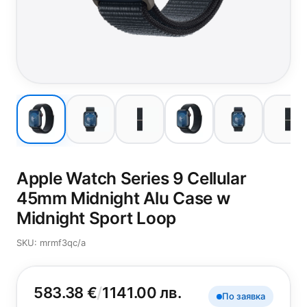
Apple Watch Series 9 Cellular
45mm Midnight Alu Case w
Midnight Sport Loop
SKU: mrmf3qc/a
583.38 €
/
1141.00 лв.
По заявка