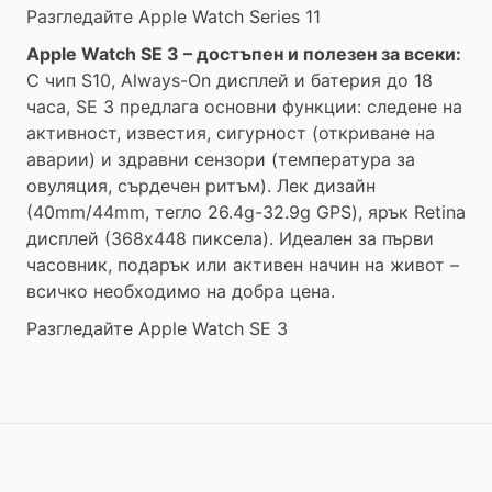
Разгледайте Apple Watch Series 11
Apple Watch SE 3 – достъпен и полезен за всеки:
С чип S10, Always-On дисплей и батерия до 18
часа, SE 3 предлага основни функции: следене на
активност, известия, сигурност (откриване на
аварии) и здравни сензори (температура за
овуляция, сърдечен ритъм). Лек дизайн
(40mm/44mm, тегло 26.4g-32.9g GPS), ярък Retina
дисплей (368x448 пиксела). Идеален за първи
часовник, подарък или активен начин на живот –
всичко необходимо на добра цена.
Разгледайте Apple Watch SE 3