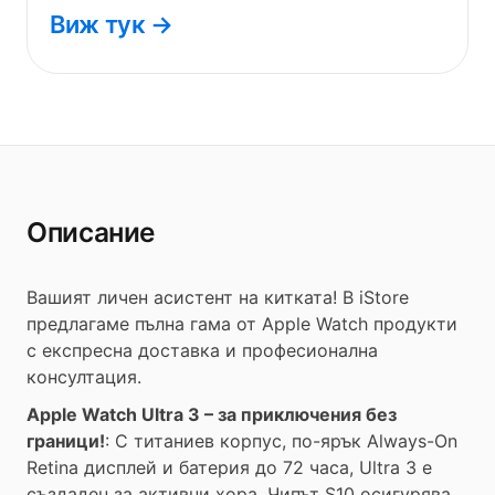
Виж тук →
Описание
Вашият личен асистент на китката! В iStore
предлагаме пълна гама от Apple Watch продукти
с експресна доставка и професионална
консултация.
Apple Watch Ultra 3 – за приключения без
граници!
: С титаниев корпус, по-ярък Always-On
Retina дисплей и батерия до 72 часа, Ultra 3 е
създаден за активни хора. Чипът S10 осигурява