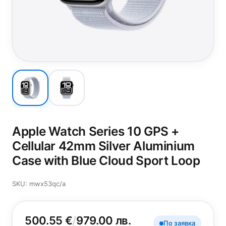
Apple Watch Series 10 GPS +
Cellular 42mm Silver Aluminium
Case with Blue Cloud Sport Loop
SKU: mwx53qc/a
500.55 €
/
979.00 лв.
По заявка