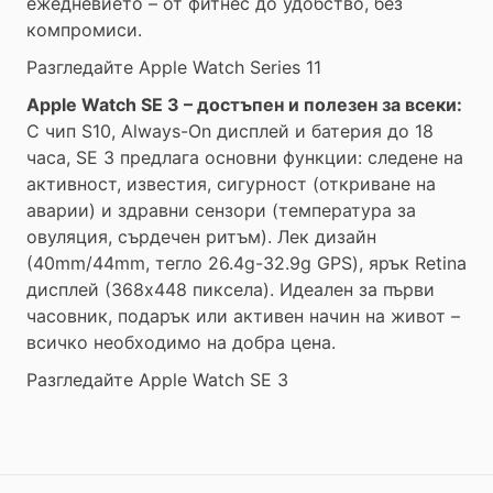
ежедневието – от фитнес до удобство, без
компромиси.
Разгледайте Apple Watch Series 11
Apple Watch SE 3 – достъпен и полезен за всеки:
С чип S10, Always-On дисплей и батерия до 18
часа, SE 3 предлага основни функции: следене на
активност, известия, сигурност (откриване на
аварии) и здравни сензори (температура за
овуляция, сърдечен ритъм). Лек дизайн
(40mm/44mm, тегло 26.4g-32.9g GPS), ярък Retina
дисплей (368x448 пиксела). Идеален за първи
часовник, подарък или активен начин на живот –
всичко необходимо на добра цена.
Разгледайте Apple Watch SE 3