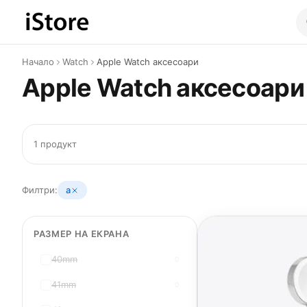
Към съдържанието
Начало
Watch
Apple Watch аксесоари
Apple Watch аксесоари
1 продукт
Филтри:
a
РАЗМЕР НА ЕКРАНА
40mm
0
41mm
0