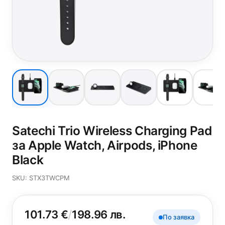
Satechi Trio Wireless Charging Pad
за Apple Watch, Airpods, iPhone
Black
SKU: STX3TWCPM
101.73 €
/
198.96 лв.
По заявка