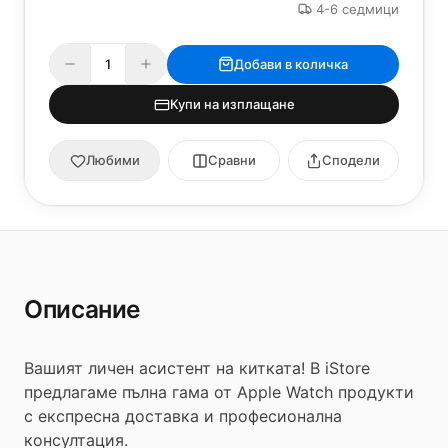
4-6 седмици
Добави в количка
Купи на изплащане
Любими
Сравни
Сподели
Описание
Вашият личен асистент на китката! В iStore
предлагаме пълна гама от Apple Watch продукти
с експресна доставка и професионална
консултация.