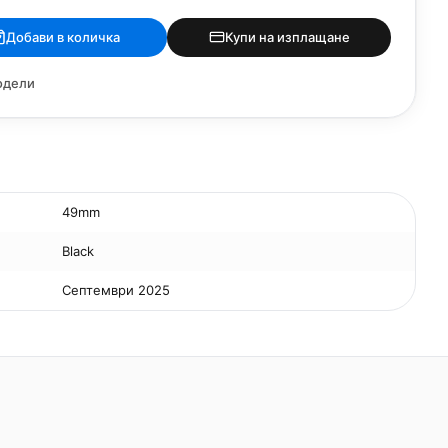
Добави в количка
Купи на изплащане
одели
49mm
Black
Септември 2025