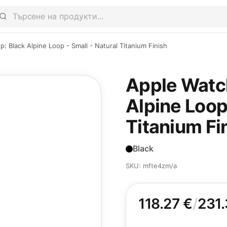
 Black Alpine Loop - Small - Natural Titanium Finish
Apple Watc
Alpine Loop 
Titanium Fi
Black
SKU: mfte4zm/a
118.27 €
/
231.