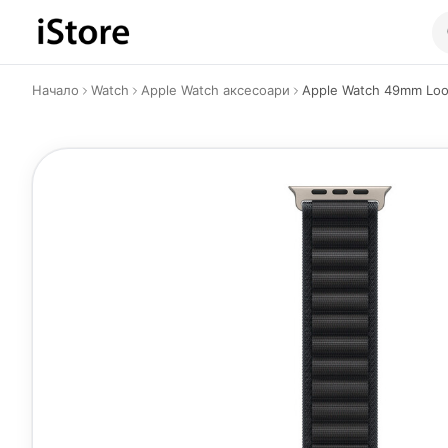
Към съдържанието
Начало
Watch
Apple Watch аксесоари
Apple Watch 49mm Loop: