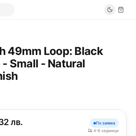
h 49mm Loop: Black
- Small - Natural
nish
32 лв.
По заявка
4-6 седмици