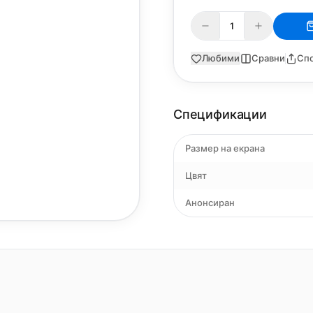
Любими
Сравни
Сп
Спецификации
Размер на екрана
Цвят
Анонсиран