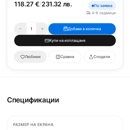
118.27 €
/
231.32 лв.
По заявка
4-6 седмици
Добави в количка
Купи на изплащане
Любими
Сравни
Сподели
Спецификации
РАЗМЕР НА ЕКРАНА