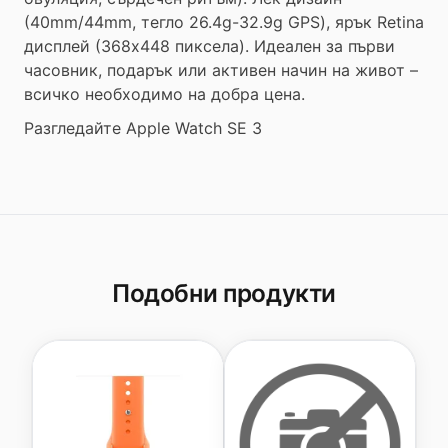
(40mm/44mm, тегло 26.4g-32.9g GPS), ярък Retina
дисплей (368x448 пиксела). Идеален за първи
часовник, подарък или активен начин на живот –
всичко необходимо на добра цена.
Разгледайте Apple Watch SE 3
Подобни продукти