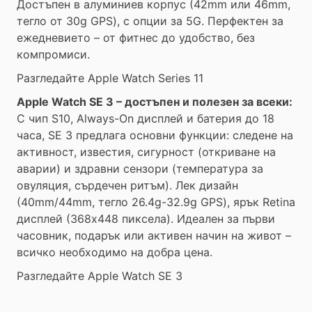
Достъпен в алуминиев корпус (42mm или 46mm,
тегло от 30g GPS), с опции за 5G. Перфектен за
ежедневието – от фитнес до удобство, без
компромиси.
Разгледайте Apple Watch Series 11
Apple Watch SE 3 – достъпен и полезен за всеки:
С чип S10, Always-On дисплей и батерия до 18
часа, SE 3 предлага основни функции: следене на
активност, известия, сигурност (откриване на
аварии) и здравни сензори (температура за
овуляция, сърдечен ритъм). Лек дизайн
(40mm/44mm, тегло 26.4g-32.9g GPS), ярък Retina
дисплей (368x448 пиксела). Идеален за първи
часовник, подарък или активен начин на живот –
всичко необходимо на добра цена.
Разгледайте Apple Watch SE 3