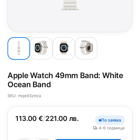
Apple Watch 49mm Band: White
Ocean Band
SKU: mqe93zm/a
113.00 €
/
221.00 лв.
По заявка
4-6 седмици