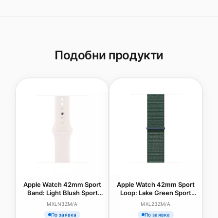
Подобни продукти
Apple Watch 42mm Sport
Apple Watch 42mm Sport
Band: Light Blush Sport
Loop: Lake Green Sport
Band - S/M
Loop
MXLN3ZM/A
MXL23ZM/A
По заявка
По заявка