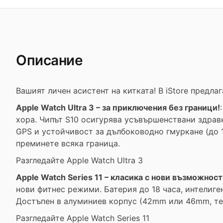
Описание
Вашият личен асистент на китката! В iStore предл
Apple Watch Ultra 3 – за приключения без граници!
хора. Чипът S10 осигурява усъвършенствани здравн
GPS и устойчивост за дълбоководно гмуркане (до 1
преминете всяка граница.
Разгледайте Apple Watch Ultra 3
Apple Watch Series 11 – класика с нови възможност
нови фитнес режими. Батерия до 18 часа, интелиген
Достъпен в алуминиев корпус (42mm или 46mm, тегл
Разгледайте Apple Watch Series 11