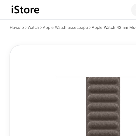
Към съдържанието
Начало
Watch
Apple Watch аксесоари
Apple Watch 42mm Mode