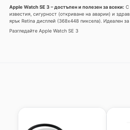
Apple Watch SE 3 – достъпен и полезен за всеки:
С 
известия, сигурност (откриване на аварии) и здра
ярък Retina дисплей (368x448 пиксела). Идеален з
Разгледайте Apple Watch SE 3