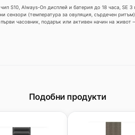
чип S10, Always-On дисплей и батерия до 18 часа, SE 3
вни сензори (температура за овуляция, сърдечен ритъм)
а първи часовник, подарък или активен начин на живот 
Подобни продукти