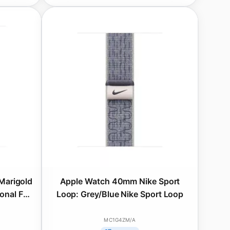
Marigold
Apple Watch 40mm Nike Sport
onal Fall
Loop: Grey/Blue Nike Sport Loop
MC1G4ZM/A