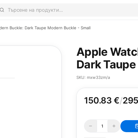
rn Buckle: Dark Taupe Modern Buckle - Small
Apple Watc
Dark Taupe 
SKU: mxw33zm/a
150.83 €
/
295