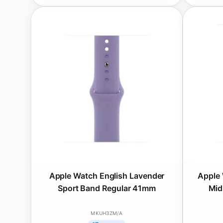
Apple Watch English Lavender
Apple
Sport Band Regular 41mm
Mid
MKUH3ZM/A