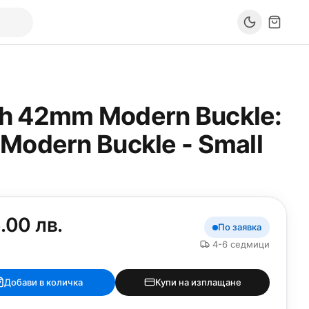
h 42mm Modern Buckle:
Modern Buckle - Small
.00 лв.
По заявка
4-6 седмици
Добави в количка
Купи на изплащане