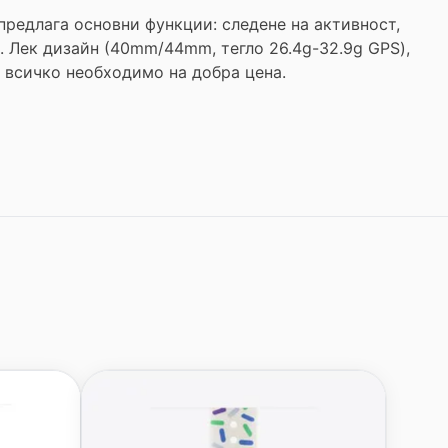
 предлага основни функции: следене на активност,
. Лек дизайн (40mm/44mm, тегло 26.4g-32.9g GPS),
– всичко необходимо на добра цена.