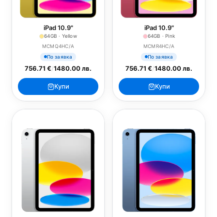
iPad 10.9"
iPad 10.9"
64GB · Yellow
64GB · Pink
MCMQ4HC/A
MCMR4HC/A
По заявка
По заявка
756.71 €
/
1480.00 лв.
756.71 €
/
1480.00 лв.
Купи
Купи