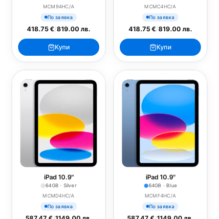
MCM94HC/A
MCMC4HC/A
По заявка
По заявка
418.75 €
/
819.00 лв.
418.75 €
/
819.00 лв.
Купи
Купи
iPad 10.9"
iPad 10.9"
64GB · Silver
64GB · Blue
MCMD4HC/A
MCMF4HC/A
По заявка
По заявка
587.47 €
/
1149.00 лв.
587.47 €
/
1149.00 лв.