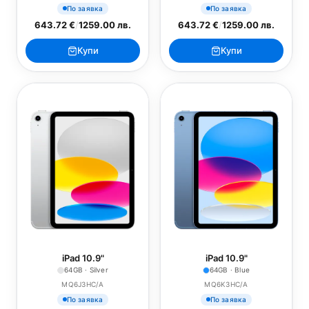
По заявка
По заявка
643.72 €
/
1259.00 лв.
643.72 €
/
1259.00 лв.
Купи
Купи
iPad 10.9"
iPad 10.9"
64GB · Silver
64GB · Blue
MQ6J3HC/A
MQ6K3HC/A
По заявка
По заявка