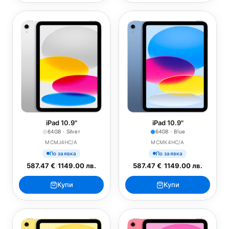
iPad 10.9"
iPad 10.9"
64GB · Silver
64GB · Blue
MCMJ4HC/A
MCMK4HC/A
По заявка
По заявка
587.47 €
/
1149.00 лв.
587.47 €
/
1149.00 лв.
Купи
Купи