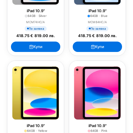
iPad 10.9"
iPad 10.9"
64GB · Silver
64GB · Blue
MCM74HC/A
MCM84HC/A
По заявка
По заявка
418.75 €
/
819.00 лв.
418.75 €
/
819.00 лв.
Купи
Купи
iPad 10.9"
iPad 10.9"
64GB · Yellow
64GB · Pink