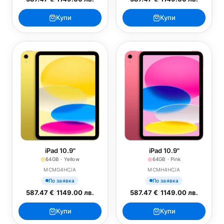
Купи
Купи
iPad 10.9"
iPad 10.9"
64GB · Yellow
64GB · Pink
MCMG4HC/A
MCMH4HC/A
По заявка
По заявка
587.47 €
/
1149.00 лв.
587.47 €
/
1149.00 лв.
Купи
Купи