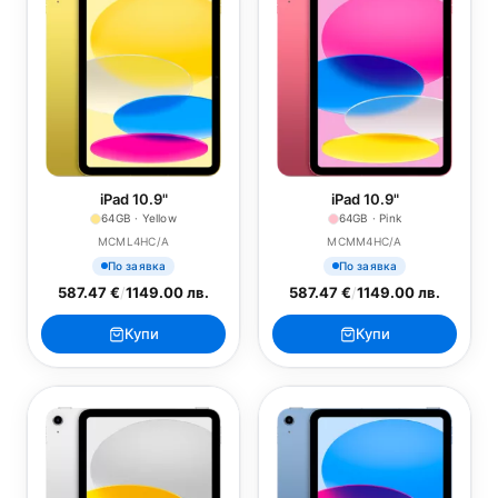
iPad 10.9"
iPad 10.9"
64GB · Yellow
64GB · Pink
MCML4HC/A
MCMM4HC/A
По заявка
По заявка
587.47 €
/
1149.00 лв.
587.47 €
/
1149.00 лв.
Купи
Купи