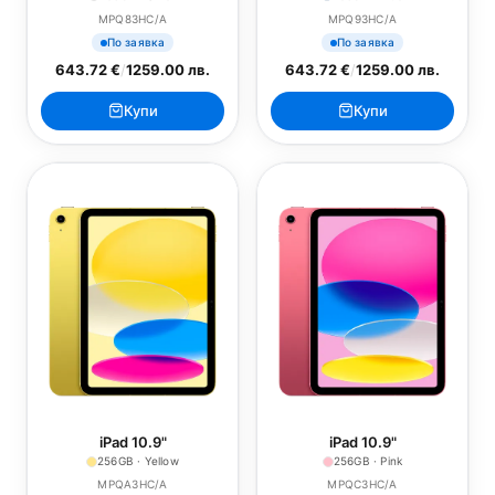
MPQ83HC/A
MPQ93HC/A
По заявка
По заявка
643.72 €
/
1259.00 лв.
643.72 €
/
1259.00 лв.
Купи
Купи
iPad 10.9"
iPad 10.9"
256GB · Yellow
256GB · Pink
MPQA3HC/A
MPQC3HC/A