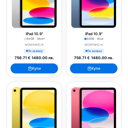
iPad 10.9"
iPad 10.9"
64GB · Silver
64GB · Blue
MCMN4HC/A
MCMP4HC/A
По заявка
По заявка
756.71 €
/
1480.00 лв.
756.71 €
/
1480.00 лв.
Купи
Купи