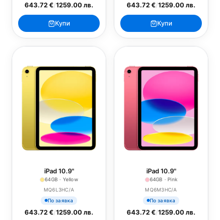
643.72 €
/
1259.00 лв.
643.72 €
/
1259.00 лв.
Купи
Купи
iPad 10.9"
iPad 10.9"
64GB · Yellow
64GB · Pink
MQ6L3HC/A
MQ6M3HC/A
По заявка
По заявка
643.72 €
/
1259.00 лв.
643.72 €
/
1259.00 лв.