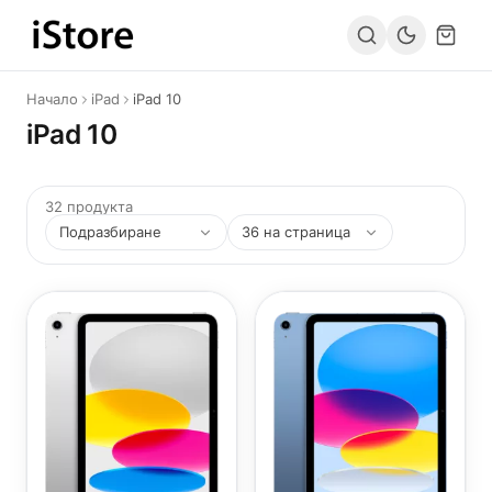
Към съдържанието
Начало
iPad
iPad 10
iPad 10
32 продукта