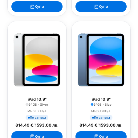
Купи
Купи
iPad 10.9"
iPad 10.9"
64GB · Silver
64GB · Blue
MQ6T3HC/A
MQ6U3HC/A
По заявка
По заявка
814.49 €
/
1593.00 лв.
814.49 €
/
1593.00 лв.
Купи
Купи